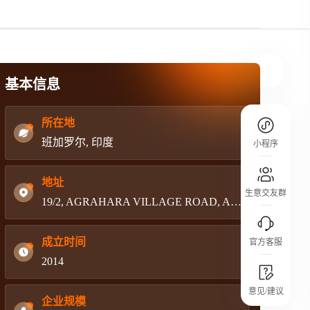
规则介绍
平台规则公开透明、处理流程一目了然，
把握自身保障的权益
基本信息
所在地
班加罗尔, 印度
小程序
地址
生意交友群
19/2, AGRAHARA VILLAGE ROAD, AGRAHARA YELAHANK, JAKKUR POST,
成立时间
官方客服
2014
城市沙龙
意见/建议
行业热点 / 实战经验 / 人脉交流
企业规模