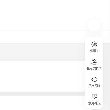
规则介绍
平台规则公开透明、处理流程一目了然，
把握自身保障的权益
小程序
生意交友群
官方客服
城市沙龙
意见/建议
行业热点 / 实战经验 / 人脉交流