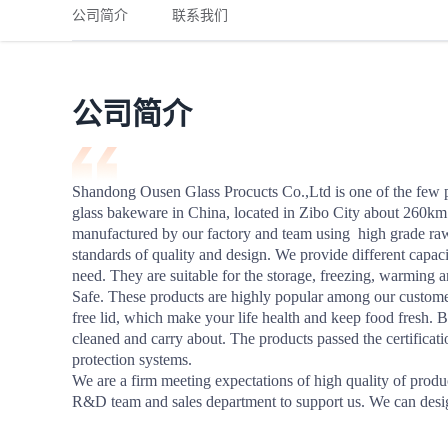
铁路
红海线
货物和货代操作风险解决方案
公司简介
联系我们
联合参展
风险预防
更多
更多
案例分享、风控通知、避坑指南，防患于未然。
风险预防
全球合规解决方案
扩展人脉
品牌塑造
助力企业发展
案例分享
防患于未
在线交易
公司简介
API超市
支付
行业资讯
Shandong Ousen Glass Procucts Co.,Ltd is one of the few pr
glass bakeware in China, located in Zibo City about 260km
国内美元
manufactured by our factory and team using  high grade raw 
联合中国
standards of quality and design. We provide different capaci
need. They are suitable for the storage, freezing, warming
Safe. These products are highly popular among our customer 
free lid, which make your life health and keep food fresh. Bo
cleaned and carry about. The products passed the certific
商学
protection systems.

We are a firm meeting expectations of high quality of produc
商家培训
R&D team and sales department to support us. We can desi
平台入门 /