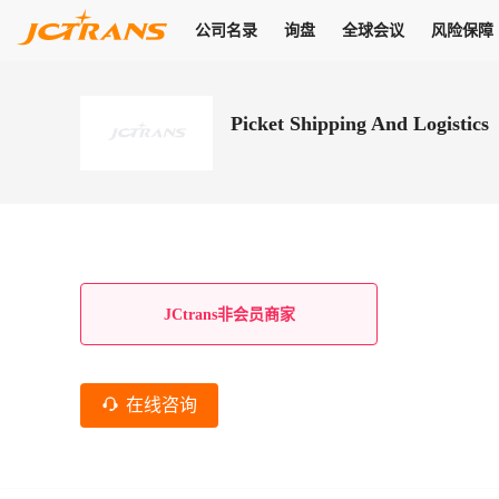
公司名录
询盘
全球会议
风险保障
商机
公司名录
询盘
全球会议
风险保障
JC Pay
关于我们
热门产品
解决方案
普货
Picket Shipping And Logistics
拥有
会员合作风险保障、提供行业领先的纠纷处理方案，为你全方位
高效安全的结算服务，一年节省上万元手续费
支持查看会员列表、商铺详情、线上咨询，为您打通多种商机
物流行业最具影响力的高端会议之一
公司名录
18,000+
作风
在过去30天内，用户已发布
需求
会员体系
家，1.2万+付费会员，77万+注册用户
商机解决方案
支持查看
为您打通
关于我们
查看更多
查看更多
查看更多
线下活动
风控解决方案
查看更多
询盘大厅
航线展示
JC Ver
JC Pay
支付结算解决方案
分钟级询价、报价市场，海量优质货盘，多种业务类型，生意
航线服务
助力
助您快速
纠纷/索赔
线下活动
获取
杰西保
商学院
国内美元支付
JCtrans非会员商家
查看更多
热门业务
热门航线
联合中国银行推出，收付海运费秒到服务
合规单证
风险名单
线上申诉
俱乐部
全年大会
海运整箱
印巴线
线上黑名单全员同步预警，将风险合作拒之门外
申诉、纠纷线上
高效1对1洽谈
促进合作
拓展全球商机
风控
在线咨询
物流工具
海运拼箱
东南亚
信用交易备案
规则介绍
风险名单
区域会议
会员计划开展信用合作时通过此链接提交信用交
平台规则公开透
行业智库
空运
地中海线
线上黑名
高效1对1洽谈
区域市场洞察
精准布局目标市场
易备案
身保障的权益
将风险合