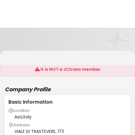
ALLIANCE WORLD SHIPPING S.R.L.
It is NOT a JCtrans member
Company Profile
Basic Information
Location
Asti,Italy
Address
VIALE DI TRASTEVERE, 173